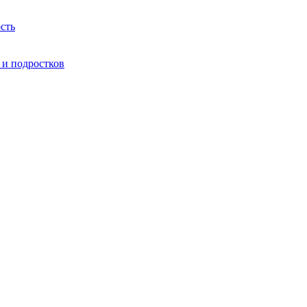
сть
 и подростков