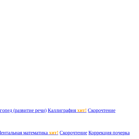
гопед (развитие речи)
Каллиграфия
хит!
Скорочтение
ентальная математика
хит!
Скорочтение
Коррекция почерка